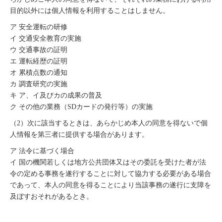
目的以外には個人情報を利用することはしません。
ア 安全運転の研修
イ 交通安全教育の実施
ウ 交通事故の証明
エ 運転経歴の証明
オ 累積点数の通知
カ 調査研究の実施
キ ア、イ及びカの成果の普及
ク その他の業務（SDカードの発行等）の実施
（2）次に該当するときは、あらかじめ本人の同意を得ないで個
人情報を第三者に提供する場合があります。
ア 法令に基づく場合
イ 国の機関若しくは地方公共団体又はその委託を受けた者が法
令の定める事務を遂行することに対して協力する必要がある場合
であって、本人の同意を得ることにより当該事務の遂行に支障を
及ぼすおそれがあるとき。