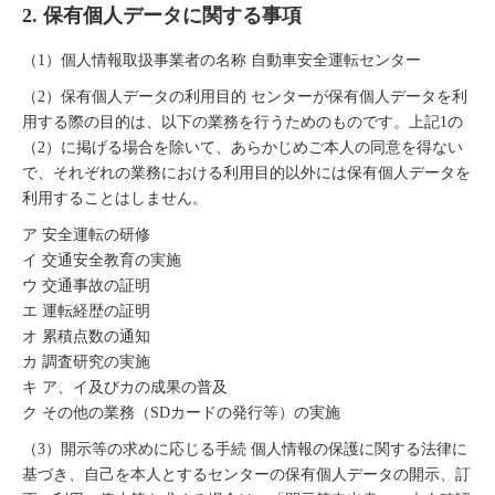
2. 保有個人データに関する事項
（1）個人情報取扱事業者の名称 自動車安全運転センター
（2）保有個人データの利用目的 センターが保有個人データを利
用する際の目的は、以下の業務を行うためのものです。上記1の
（2）に掲げる場合を除いて、あらかじめご本人の同意を得ない
で、それぞれの業務における利用目的以外には保有個人データを
利用することはしません。
ア 安全運転の研修
イ 交通安全教育の実施
ウ 交通事故の証明
エ 運転経歴の証明
オ 累積点数の通知
カ 調査研究の実施
キ ア、イ及びカの成果の普及
ク その他の業務（SDカードの発行等）の実施
（3）開示等の求めに応じる手続 個人情報の保護に関する法律に
基づき、自己を本人とするセンターの保有個人データの開示、訂