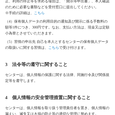
正、利用の停止等を求める場合は、「開示等申出書」、本人確認
のために必要な書類などを受付窓口に提出してください。
※手続の詳細は、
こちら
（4）保有個人データの利用目的の通知及び開示に係る手数料の
額等1件につき、300円です。なお、支払い方法は、現金又は定額
小為替とさせていただきます。
（5）苦情の申出先 自己を本人とするセンターの保有個人データ
の取扱いに関する苦情は、
こちら
で受け付けます。
3 法令等の遵守に関すること
センターは、個人情報の保護に関する法律、同施行令及び関係規
定等を遵守します。
4 個人情報の安全管理措置に関すること
センターは、個人情報を取り扱う管理責任者を置き、個人情報の
漏えい、滅失又はき損の防止等の適切な管理に努めます。