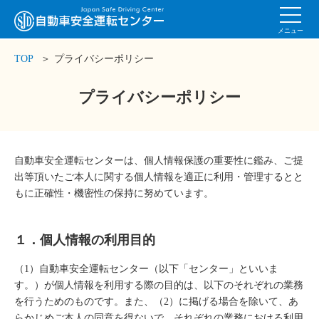
メニュー
TOP
＞
プライバシーポリシー
プライバシーポリシー
自動車安全運転センターは、個人情報保護の重要性に鑑み、ご提
出等頂いたご本人に関する個人情報を適正に利用・管理するとと
もに正確性・機密性の保持に努めています。
１．個人情報の利用目的
（1）自動車安全運転センター（以下「センター」といいま
す。）が個人情報を利用する際の目的は、以下のそれぞれの業務
を行うためのものです。また、（2）に掲げる場合を除いて、あ
らかじめご本人の同意を得ないで、それぞれの業務における利用